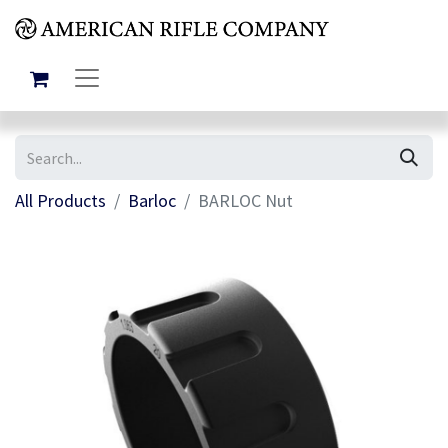
All Products
Barloc
BARLOC Nut